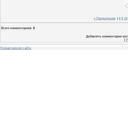
« Предыдущая
|
8
9
10
Всего комментариев
:
0
Добавлять комментарии могу
[
Р
Полная версия сайта