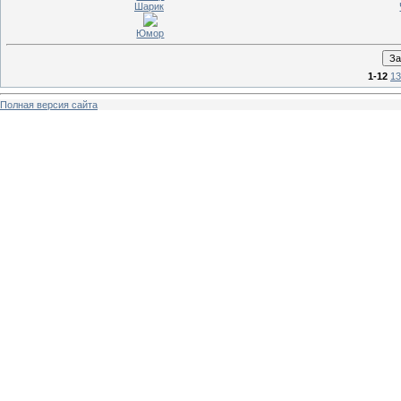
Шарик
Юмор
1-12
13
Полная версия сайта