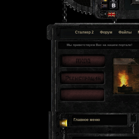
Сталкер 2
Форум
Файлы
Мы приветствуем Вас на нашем портале!
Главное меню