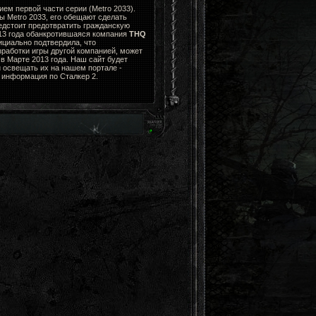
ем первой части серии (Metro 2033).
ы Metro 2033, его обещают сделать
едстоит предотвратить гражданскую
013 года обанкротившаяся компания
THQ
циально подтвердила, что
зработки игры другой компанией, может
в Марте 2013 года. Наш сайт будет
 освещать их на нашем портале -
я информация по Сталкер 2.