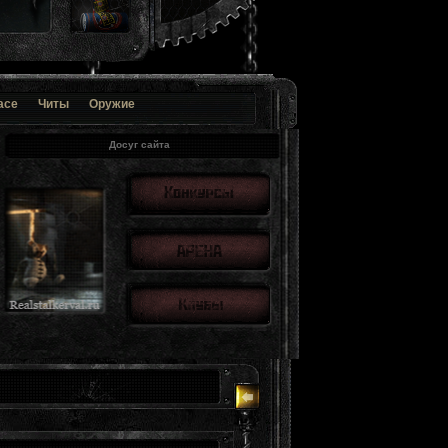
ace
Читы
Оружие
Досуг сайта