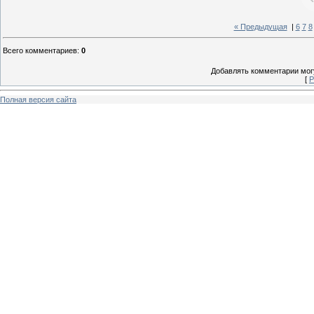
« Предыдущая
|
6
7
8
Всего комментариев
:
0
Добавлять комментарии могу
[
Р
Полная версия сайта