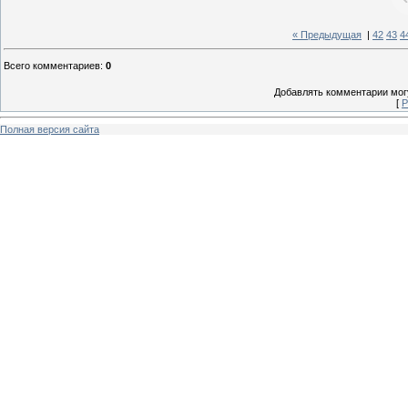
« Предыдущая
|
42
43
4
Всего комментариев
:
0
Добавлять комментарии могу
[
Р
Полная версия сайта