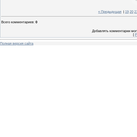
« Предыдущая
|
19
20
2
Всего комментариев
:
0
Добавлять комментарии могу
[
Р
Полная версия сайта