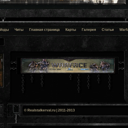
Моды
Читы
Главная страница
Карты
Галерея
Статьи
Warf
© Realstalkerval.ru | 2011-2013