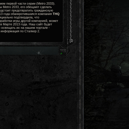
ем первой части серии (Metro 2033).
ы Metro 2033, его обещают сделать
едстоит предотвратить гражданскую
013 года обанкротившаяся компания
THQ
циально подтвердила, что
зработки игры другой компанией, может
в Марте 2013 года. Наш сайт будет
 освещать их на нашем портале -
я информация по Сталкер 2.