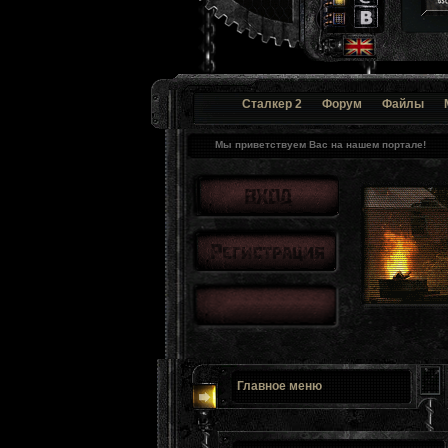
Сталкер 2
Форум
Файлы
Мы приветствуем Вас на нашем портале!
Главное меню