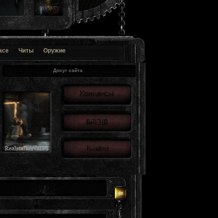
ace
Читы
Оружие
Досуг сайта