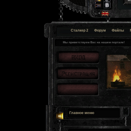
Сталкер 2
Форум
Файлы
Мы приветствуем Вас на нашем портале!
Главное меню