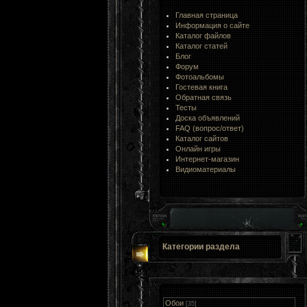
Главная страница
Информация о сайте
Каталог файлов
Каталог статей
Блог
Форум
Фотоальбомы
Гостевая книга
Обратная связь
Тесты
Доска объявлений
FAQ (вопрос/ответ)
Каталог сайтов
Онлайн игры
Интернет-магазин
Видиоматериалы
Категории раздела
Обои
[35]