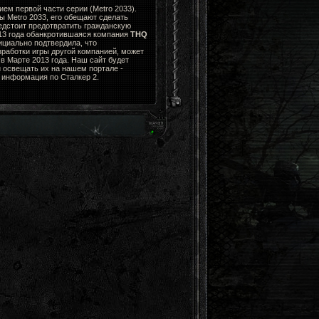
ем первой части серии (Metro 2033).
ы Metro 2033, его обещают сделать
едстоит предотвратить гражданскую
013 года обанкротившаяся компания
THQ
циально подтвердила, что
зработки игры другой компанией, может
в Марте 2013 года. Наш сайт будет
 освещать их на нашем портале -
я информация по Сталкер 2.