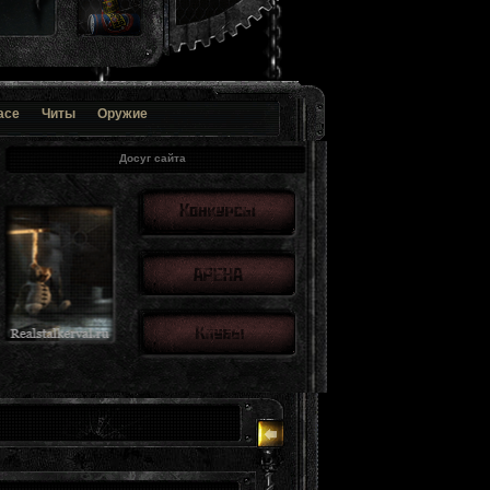
ace
Читы
Оружие
Досуг сайта