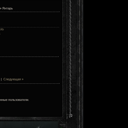
» Янтарь
1Kb
1
|
Следующая »
анные пользователи.