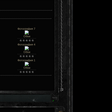
Фотография 7
Обои
Фотография 4
Обои
Фотография 1
Обои