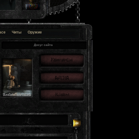
ace
Читы
Оружие
Досуг сайта