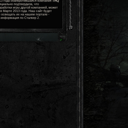
013 года обанкротившаяся компания
THQ
циально подтвердила, что
зработки игры другой компанией, может
в Марте 2013 года. Наш сайт будет
 освещать их на нашем портале -
я информация по Сталкер 2.