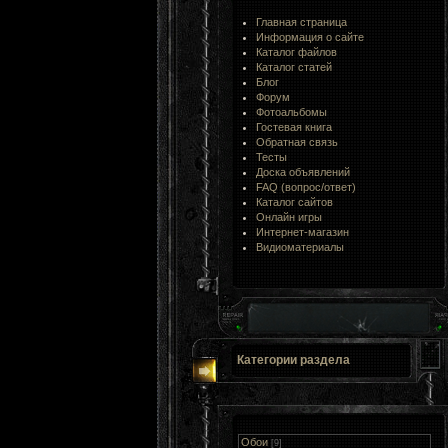
Главная страница
Информация о сайте
Каталог файлов
Каталог статей
Блог
Форум
Фотоальбомы
Гостевая книга
Обратная связь
Тесты
Доска объявлений
FAQ (вопрос/ответ)
Каталог сайтов
Онлайн игры
Интернет-магазин
Видиоматериалы
Категории раздела
Обои
[9]