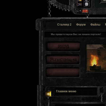
Сталкер 2
Форум
Файлы
Мы приветствуем Вас на нашем портале!
Главное меню