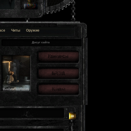
ace
Читы
Оружие
Досуг сайта