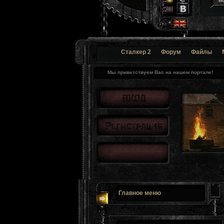
Сталкер 2
Форум
Файлы
Мы приветствуем Вас на нашем портале!
Главное меню