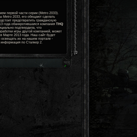
ем первой части серии (Metro 2033).
ы Metro 2033, его обещают сделать
едстоит предотвратить гражданскую
013 года обанкротившаяся компания
THQ
циально подтвердила, что
зработки игры другой компанией, может
в Марте 2013 года. Наш сайт будет
 освещать их на нашем портале -
я информация по Сталкер 2.