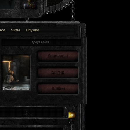
ace
Читы
Оружие
Досуг сайта