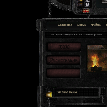
Сталкер 2
Форум
Файлы
Мы приветствуем Вас на нашем портале!
Главное меню