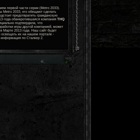
ем первой части серии (Metro 2033).
ы Metro 2033, его обещают сделать
едстоит предотвратить гражданскую
013 года обанкротившаяся компания
THQ
циально подтвердила, что
зработки игры другой компанией, может
в Марте 2013 года. Наш сайт будет
 освещать их на нашем портале -
я информация по Сталкер 2.