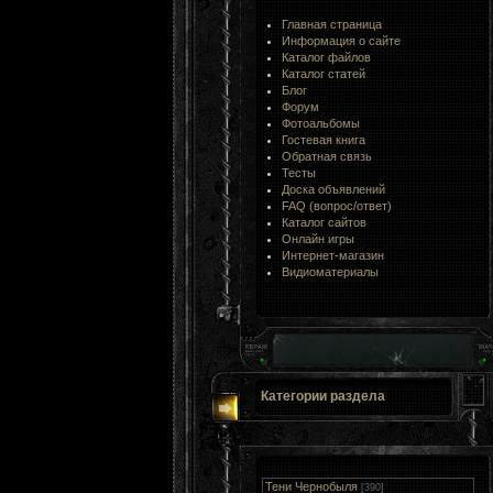
Главная страница
Информация о сайте
Каталог файлов
Каталог статей
Блог
Форум
Фотоальбомы
Гостевая книга
Обратная связь
Тесты
Доска объявлений
FAQ (вопрос/ответ)
Каталог сайтов
Онлайн игры
Интернет-магазин
Видиоматериалы
Категории раздела
Тени Чернобыля
[390]