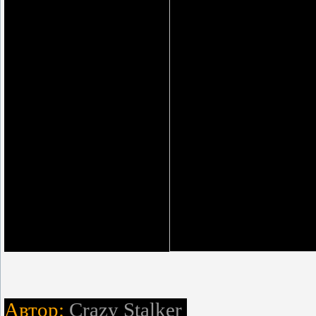
Автор:
Crazy Stalker