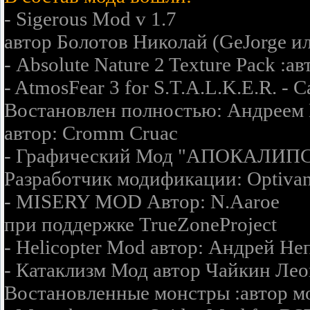
- Sigerous Mod v 1.7
автор Болотов Николай (GeJorge и
- Absolute Nature 2 Texture Pack :
- AtmosFear 3 for S.T.A.L.K.E.R. - Ca
Востановлен полностью: Андреем
автор: Cromm Cruac
- Графический Мод "АПОКАЛИПС
Разработчик модификации: Optiva
- MISERY MOD Автор: N.Aaroe
при поддержке TrueZoneProject
- Helicopter Mod автор: Андрей Не
- Катаклизм Мод автор Чайкин Ле
Востановленные монстры :автор мо