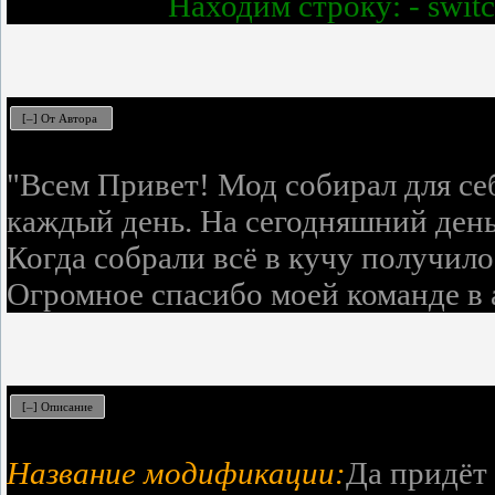
Находим строку: - swit
"Всем Привет! Мод собирал для себ
каждый день. На сегодняшний день
Когда собрали всё в кучу получил
Огромное спасибо моей команде в 
Название модификации:
Да придёт