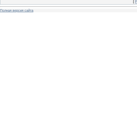
[
Р
Полная версия сайта