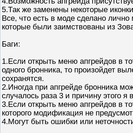
4.Возможность апгрейда присутствуе
5.Так же заменены некоторые иконки
Все, что есть в моде сделано лично
которые были заимствованы из Зова
Баги:
1.Если открыть меню апгрейдов в тот
одного бронника, то произойдет вы
сохранятся.
2.Иногда при апгрейде бронника мож
случалось раза 3 и причину этого я 
3.Если открыть меню апгрейдов в тот
которого модификация не предусмотр
4.Могут быть ошибки или неточности