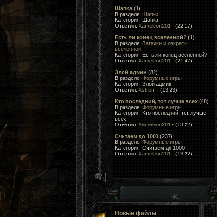
Шапка
(1)
В разделе:
Шапки
Категория: Шапка
Ответил:
Xameleon201
- (22:17)
Есть ли конец вселенной?
(1)
В разделе:
Загадки и секреты
вселенной
Категория: Есть ли конец вселенной?
Ответил:
Xameleon201
- (21:47)
Злой админ
(82)
В разделе:
Форумные игры
Категория: Злой админ
Ответил:
Xstrem
- (13:23)
Кто последний, тот лучше всеx
(48)
В разделе:
Форумные игры
Категория: Кто последний, тот лучше
всеx
Ответил:
Xameleon201
- (13:22)
Считаем до 1000
(237)
В разделе:
Форумные игры
Категория: Считаем до 1000
Ответил:
Xameleon201
- (13:22)
Новые файлы