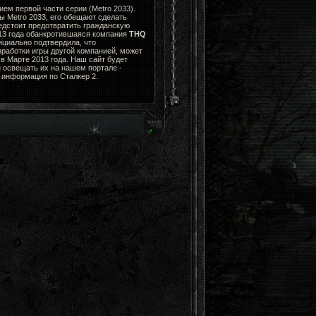
ем первой части серии (Metro 2033).
ы Metro 2033, его обещают сделать
едстоит предотвратить гражданскую
013 года обанкротившаяся компания
THQ
циально подтвердила, что
зработки игры другой компанией, может
в Марте 2013 года. Наш сайт будет
 освещать их на нашем портале -
я информация по Сталкер 2.