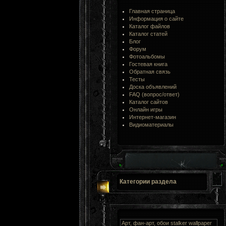
Главная страница
Информация о сайте
Каталог файлов
Каталог статей
Блог
Форум
Фотоальбомы
Гостевая книга
Обратная связь
Тесты
Доска объявлений
FAQ (вопрос/ответ)
Каталог сайтов
Онлайн игры
Интернет-магазин
Видиоматериалы
Категории раздела
Арт, фан-арт, обои stalker wallpaper