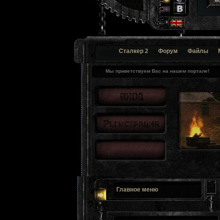
Сталкер 2
Форум
Файлы
Мы приветствуем Вас на нашем портале!
Главное меню