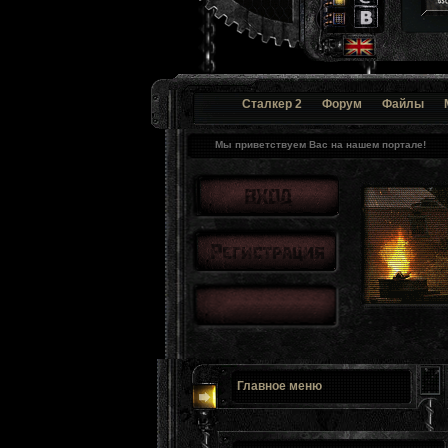
Сталкер 2
Форум
Файлы
Мы приветствуем Вас на нашем портале!
Главное меню