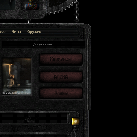
ace
Читы
Оружие
Досуг сайта