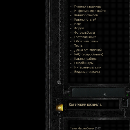
Главная страница
Информация о сайте
Каталог файлов
Каталог статей
Блог
Форум
Фотоальбомы
Гостевая книга
Обратная связь
Тесты
Доска объявлений
FAQ (вопрос/ответ)
Каталог сайтов
Онлайн игры
Интернет-магазин
Видиоматериалы
Категории раздела
Тени Чернобыля
[390]