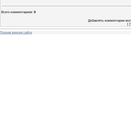
Всего комментариев
:
0
Добавлять комментарии могу
[
Р
Полная версия сайта