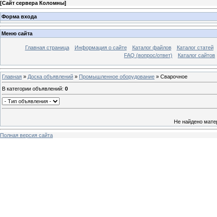
[
Сайт сервера Коломны
]
Форма входа
Меню сайта
Главная страница
Информация о сайте
Каталог файлов
Каталог статей
FAQ (вопрос/ответ)
Каталог сайтов
Главная
»
Доска объявлений
»
Промышленное оборудование
» Сварочное
В категории объявлений
:
0
Не найдено мате
Полная версия сайта