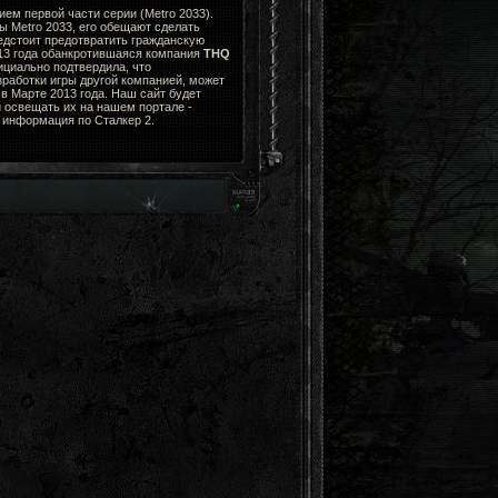
ем первой части серии (Metro 2033).
ы Metro 2033, его обещают сделать
едстоит предотвратить гражданскую
013 года обанкротившаяся компания
THQ
циально подтвердила, что
зработки игры другой компанией, может
в Марте 2013 года. Наш сайт будет
 освещать их на нашем портале -
я информация по Сталкер 2.