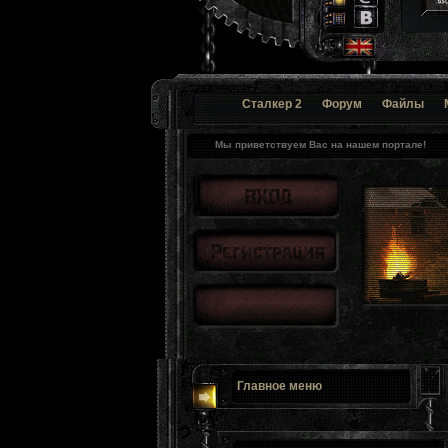
Сталкер 2
Форум
Файлы
Мы приветствуем Вас на нашем портале!
Главное меню