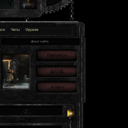
ace
Читы
Оружие
Досуг сайта