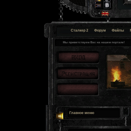
Сталкер 2
Форум
Файлы
Мы приветствуем Вас на нашем портале!
Главное меню