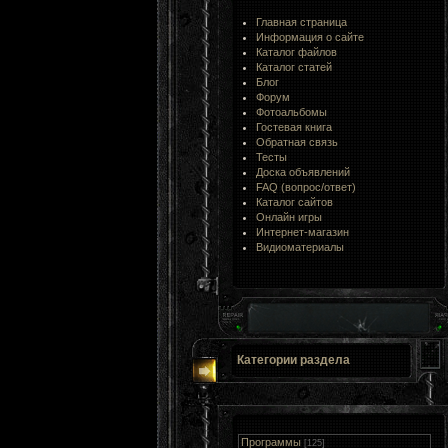
Главная страница
Информация о сайте
Каталог файлов
Каталог статей
Блог
Форум
Фотоальбомы
Гостевая книга
Обратная связь
Тесты
Доска объявлений
FAQ (вопрос/ответ)
Каталог сайтов
Онлайн игры
Интернет-магазин
Видиоматериалы
Категории раздела
Программы
[125]