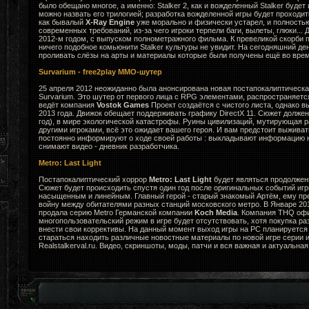
было обещано многое, а именно: Stalker 2, как и вожделенный Stalker будет
можно назвать его трилогией; разработка вожделенной игры будет проходи
как бывалый
X-Ray Engine
уже морально и физически устарел, и полность
современных требований, из-за чего игроки терпели баги, вылеты, глюки... 
2012-м годом, с выпуском полнометражного фильма. К превеликой скорби
ничего подобное комьюнити Stalker культуры не увидит. На сегодняшний де
проливать слёзы на арты и материалы которые были получены ещё во врем
Survarium - free2play MMO-шутер
25 апреля 2012 неожиданно была анонсирована новая постапокалиптическа
Survarium. Это шутер от первого лица с RPG элементами, распространяется к
ведёт компания
Vostok Games
Проект создаётся с чистого листа, однако в
2013 года. Движок обещает поддерживать графику DirectX 11. Сюжет долже
год), в мире экологической катастрофы. Руины цивилизаций, мутирующая ра
другими игроками, всё это ожидает вашего героя. И вам предстоит выживат
постоянно информируют о ходе своей работы : выкладывают информацию н
снимают видео - дневник разработчика.
Metro: Last Light
Постапокалиптический хоррор
Metro: Last Light
будет являться продолжени
Сюжет будет происходить спустя один год после оригинальных событий игр
насыщенным и линейным. Главный герой - старый знакомый Артём, ему пр
войну между обитателями разных станций московского метро. В Январе 2
продала серию Metro Германской компании
Koch Media
. Компания THQ офи
многопользовательский режим в игре будет отсутствовать, хотя покупка ра
внести свои коррективы. На данный момент выход игры на PC планируется 
стараться находить различные новостные материалы по новой игре серии и
Realstalkerval.ru. Видео, скриншоты, моды, патчи и вся важная и актуальна