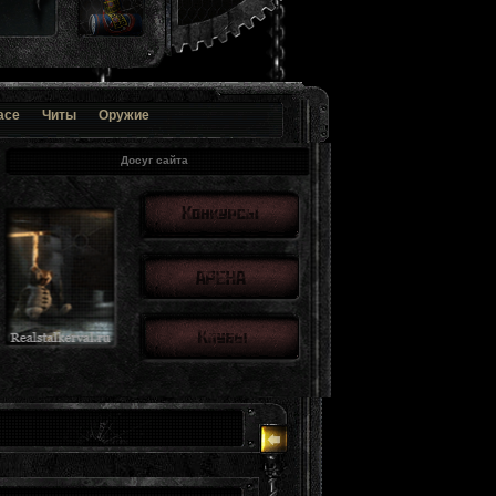
ace
Читы
Оружие
Досуг сайта