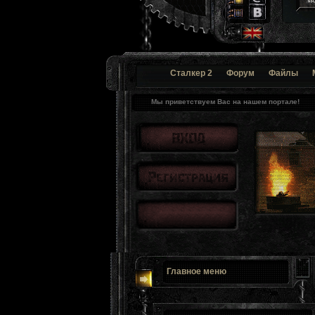
Сталкер 2
Форум
Файлы
Мы приветствуем Вас на нашем портале!
Главное меню