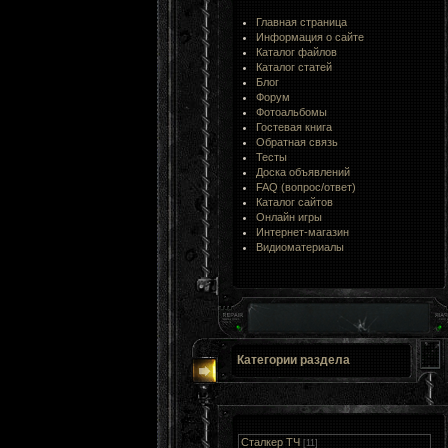
Главная страница
Информация о сайте
Каталог файлов
Каталог статей
Блог
Форум
Фотоальбомы
Гостевая книга
Обратная связь
Тесты
Доска объявлений
FAQ (вопрос/ответ)
Каталог сайтов
Онлайн игры
Интернет-магазин
Видиоматериалы
Категории раздела
Сталкер ТЧ
[11]