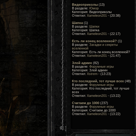
Видеоприколы
(13)
В разделе:
Юмор
Категория: Видеоприколы
Ответил:
Xameleon201
- (20:38)
Шапка
(1)
В разделе:
Шапки
Категория: Шапка
Ответил:
Xameleon201
- (22:17)
Есть ли конец вселенной?
(1)
В разделе:
Загадки и секреты
вселенной
Категория: Есть ли конец вселенной?
Ответил:
Xameleon201
- (21:47)
Злой админ
(82)
В разделе:
Форумные игры
Категория: Злой админ
Ответил:
Xstrem
- (13:23)
Кто последний, тот лучше всеx
(48)
В разделе:
Форумные игры
Категория: Кто последний, тот лучше
всеx
Ответил:
Xameleon201
- (13:22)
Считаем до 1000
(237)
В разделе:
Форумные игры
Категория: Считаем до 1000
Ответил:
Xameleon201
- (13:22)