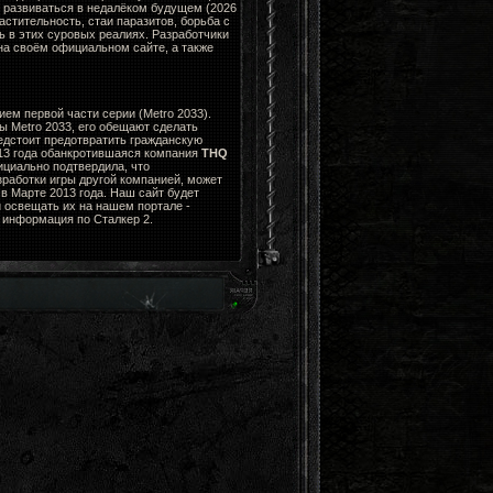
н развиваться в недалёком будущем (2026
стительность, стаи паразитов, борьба с
ь в этих суровых реалиях. Разработчики
а своём официальном сайте, а также
ем первой части серии (Metro 2033).
ы Metro 2033, его обещают сделать
едстоит предотвратить гражданскую
013 года обанкротившаяся компания
THQ
циально подтвердила, что
зработки игры другой компанией, может
в Марте 2013 года. Наш сайт будет
 освещать их на нашем портале -
я информация по Сталкер 2.