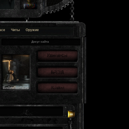
ace
Читы
Оружие
Досуг сайта