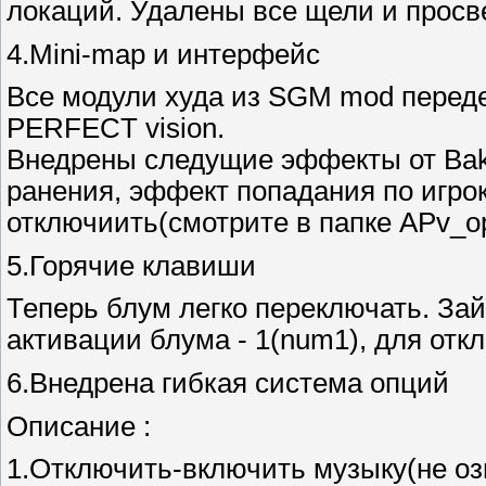
локаций. Удалены все щели и просве
4.Mini-map и интерфейс
Все модули худа из SGM mod перед
PERFECT vision.
Внедрены следущие эффекты от Bak
ранения, эффект попадания по игро
отключиить(смотрите в папке APv_op
5.Горячие клавиши
Теперь блум легко переключать. За
активации блума - 1(num1), для отк
6.Внедрена гибкая система опций
Описание :
1.Отключить-включить музыку(не озв