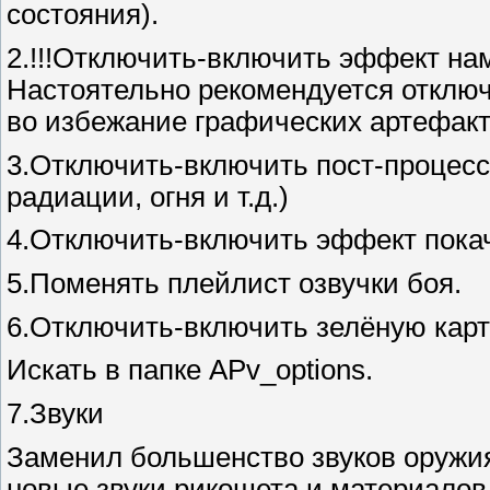
состояния).
2.!!!Отключить-включить эффект на
Настоятельно рекомендуется отключ
во избежание графических артефакто
3.Отключить-включить пост-процесс
радиации, огня и т.д.)
4.Отключить-включить эффект покач
5.Поменять плейлист озвучки боя.
6.Отключить-включить зелёную карт
Искать в папке APv_options.
7.Звуки
Заменил большенство звуков оружия
новые звуки рикошета и материалов