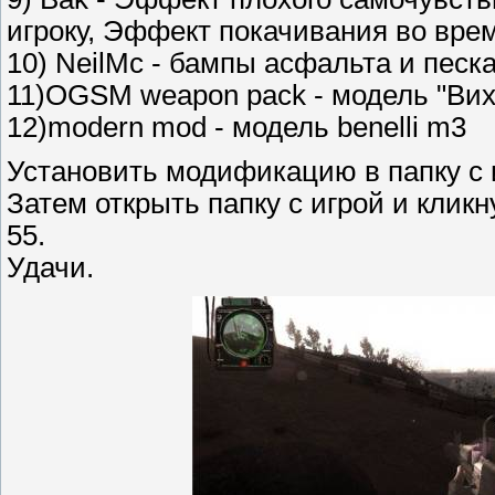
игроку, Эффект покачивания во вре
10) NeilMc - бампы асфальта и песк
11)OGSM weapon pack - модель "Вих
12)modern mod - модель benelli m3
Установить модификацию в папку с игр
Затем открыть папку с игрой и клик
55.
Удачи.