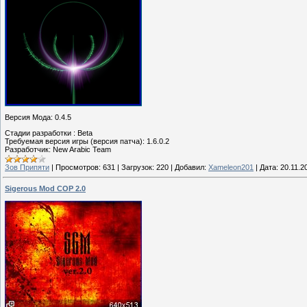
Версия Мода: 0.4.5
Стадии разработки : Beta
Требуемая версия игры (версия патча): 1.6.0.2
Разработчик: New Arabic Team
Зов Припяти
|
Просмотров:
631
|
Загрузок:
220
|
Добавил:
Xameleon201
|
Дата:
20.11.2
Sigerous Mod COP 2.0