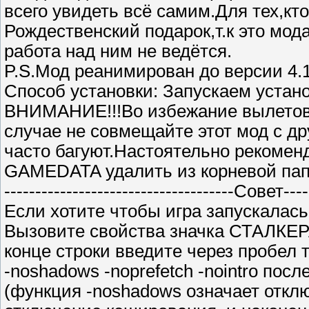
всего увидеть всё самим.Для тех,кт
Рождественский подарок,т.к это мода
работа над ним не ведётся.
P.S.Мод реанимирован до версии 4.1
Способ установки: Запускаем устано
ВНИМАНИЕ!!!Во избежание вылетов 
случае не совмещайте этот мод с др
часто багуют.Настоятельно рекомен
GAMEDATA удалить из корневой пап
-------------------------------------Совет-----
Если хотите чтобы игра запускалась
Вызовите свойства значка СТАЛКЕРА 
конце строки введите через пробел т
-noshadows -noprefetch -nointro посл
(функция -noshadows означает отклю