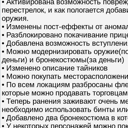
• Активирована возможность повреж
перестрелок, и как пологается доба
оружия.
• Изменены пост-еффекты от анома
• Разблокировано покачивание приц
• Добавлена возможность вступлени
• Можно модернизировать оружие(по
деньги) и бронекостюмы(за деньги)
• Изменено описание тайников
• Можно покупать месторасположени
• По всем локациям разбросаны фл
которые можно продавать торговцам
• Теперь ранения заживают очень ме
необходимо использовать бинты ил
• Добавлено два бронекостюма в кот
• У некоторых персонажей можно пок