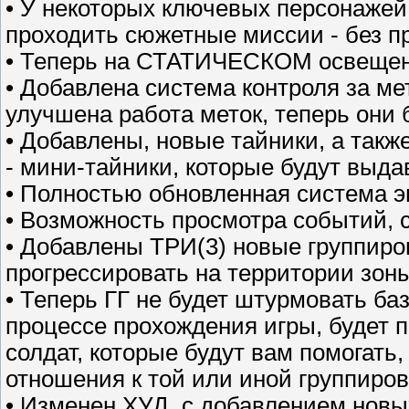
• У некоторых ключевых персонажей
проходить сюжетные миссии - без п
• Теперь на СТАТИЧЕСКОМ освещени
• Добавлена система контроля за ме
улучшена работа меток, теперь они б
• Добавлены, новые тайники, а такж
- мини-тайники, которые будут выда
• Полностью обновленная система э
• Возможность просмотра событий, с
• Добавлены ТРИ(3) новые группиров
прогрессировать на территории зоны
• Теперь ГГ не будет штурмовать баз
процессе прохождения игры, будет 
солдат, которые будут вам помогать,
отношения к той или иной группиров
• Изменен ХУД, с добавлением новых