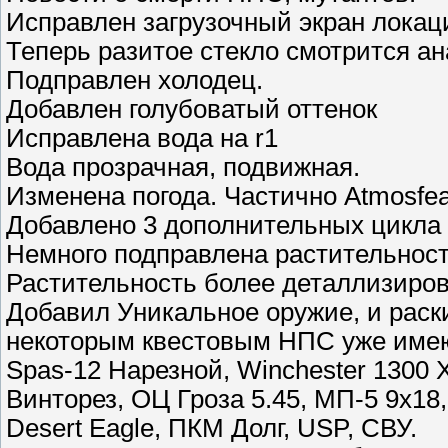
Исправлен загрузочный экран лока
Теперь разитое стекло смотрится ан
Подправлен холодец.
Добавлен голубоватый оттенок
Исправлена вода на r1
Вода прозрачная, подвижная.
Изменена погода. Частично Atmosfea
Добавлено 3 дополнительных цикла 
Немного подправлена растительность
Растительность более деталлизиров
Добавил Уникальное оружие, и раск
некоторым квестовым НПС уже име
Spas-12 Нарезной, Winchester 1300
Винторез, ОЦ Гроза 5.45, МП-5 9х18,
Desert Eagle, ПКМ Долг, USP, СВУ.