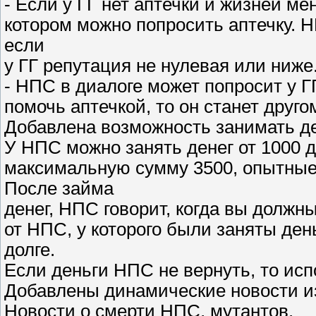
- Если у ГГ нет аптечки и жизней ме
котором можно попросить аптечку. НП
если
у ГГ репутация не нулевая или ниже
- НПС в диалоге может попросит у ГГ
помочь аптечкой, то он станет друго
Добавлена возможность занимать д
У НПС можно занять денег от 1000 д
максимальную сумму 3500, опытные 
После займа
денег, НПС говорит, когда вы должны
от НПС, у которого были заняты де
долге.
Если деньги НПС не вернуть, то исп
Добавлены динамические новости из
Новости о смерти НПС, мутантов.