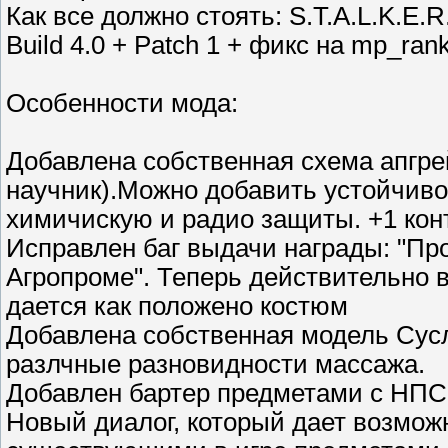
Как все должно стоять: S.T.A.L.K.E.
Build 4.0 + Patch 1 + фикс на mp_ran
Особенности мода:
Добавлена собственная схема апгр
научник).Можно добавить устойчиво
химичискую и радио защиты. +1 кон
Исправлен баг выдачи награды: "Про
Агропроме". Теперь действительно 
дается как положено костюм
Добавлена собственная модель Сусл
разлчные разновидности массажа.
Добавлен бартер предметами с НПС
Новый диалог, который дает возмо