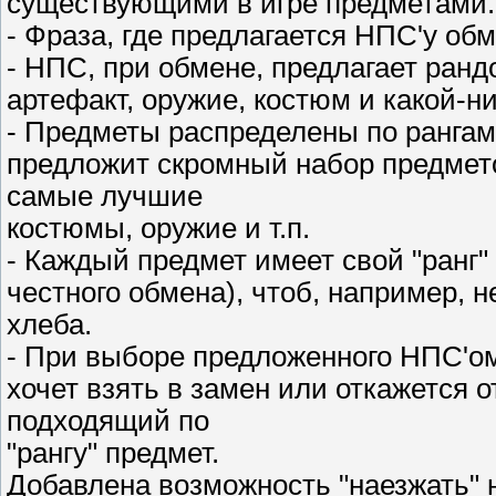
существующими в игре предметами.
- Фраза, где предлагается НПС'у об
- НПС, при обмене, предлагает ранд
артефакт, оружие, костюм и какой-н
- Предметы распределены по рангам
предложит скромный набор предмет
самые лучшие
костюмы, оружие и т.п.
- Каждый предмет имеет свой "ранг"
честного обмена), чтоб, например, 
хлеба.
- При выборе предложенного НПС'ом
хочет взять в замен или откажется 
подходящий по
"рангу" предмет.
Добавлена возможность "наезжать" 