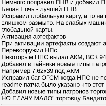
Немного поправил ПНВ и добавил П
Белая Ночь - лучший ПНВ
Исправил глобальную карту, а то н
слишком размыто. На слабых машин
глобадьной карты.
Активация артефактов
При активации артефакты создают 
Перевооружил НПс
Некоторым НПС выдал АКМ, ВСК 94,
Добавил в тайники новые типы патр
Например 7.62х39 под АКМ
Исправил баг ОГСМ когда НПС не пок
readme патча было указано что этот 
Добавил новые типы патронов торго
НО ПЛАЧУ МАЛО" торговцу Бандито