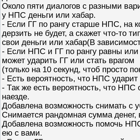
Около пяти диалогов с разными вари
у НПС деньги или хабар.
- Если ГГ по рангу старше НПС, на к
дерзить не будет, а скажет что-то ти
свои деньги или хабар(В зависимост
- Если НПС и ГГ по рангу равны или
может ударить ГГ или стать врагом
(только на 10 секунд, чтоб просто п
- Есть вероятность, что НПС ударит 
- Так же есть вероятность, что НПС 
наезде.
Добавлена возможность снимать с у
Снимается рандомная сумма денег, 
Добавлена возможность помочь НПС
ею с вами.