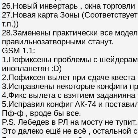
26.Новый инвертарь , окна торговли ,
27.Новая карта Зоны (Соответствуе
т.п.))
28.Заменены практически все модели
правильнозатворными станут.
GSM 1.1:
1.Пофиксены проблемы с шейдерам
инопланетян :D)
2.Пофиксен вылет при сдаче квеста
3.Исправлены некоторые конфиги п
4.Фикс вылета с взятием заданияна 
5.Исправил конфиг АК-74 и поставил
Пф-ф , вроде бы все.
P.S. Лебедев в РЛ на мосту не тупит.
Это далеко ещё не всё , остальной с