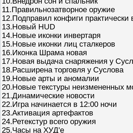
10.Внедрон сон и спальник
11.Правильнозатворное оружие
12.Подправил конфиги практически 
13.Новый HUD
14.Новые иконки инвертаря
15.Новые иконки лиц сталкеров
16.Иконка Шрама новая
17.Новая выдача снаряжения у Сус
18.Расширена торговля у Суслова
19.Новые арты и аномалии
20.Новые текстуры неизмененных м
21.Динамические новости
22.Игра начинается в 12:00 ночи
23.Активация артефактов
24.Ретекстур всего оружия
25.Часы на ХУД'е