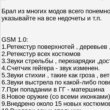
Брал из многих модов всего понемног
указывайте на все недочеты и т.п.
GSM 1.0:
1.Ретекстур поверхнотей , деревьев 
2.Ретекстур всех костюмов
3.Звуки стрельбы , перезарядки ,до
4.Счетчик гейгера - звук изменен.
5.Звуки стихии , такие как гроза , в
6.Звуки выстрела по какой-либо по
7.При попадании в ГГ - матершина
8.Новое оружие (со всеми иконками
9.Внедрено около 15 новых костюмо