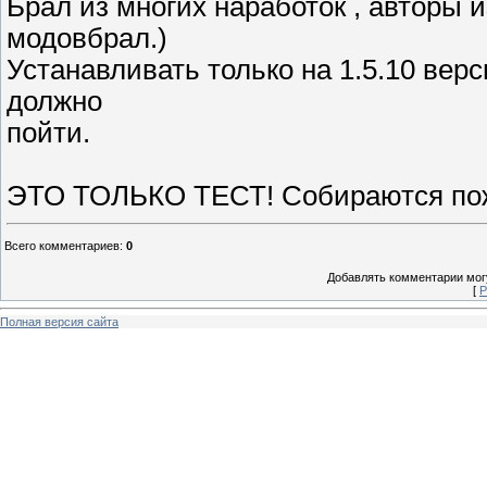
Брал из многих наработок , авторы и
модовбрал.)
Устанавливать только на 1.5.10 верси
должно
пойти.
ЭТО ТОЛЬКО ТЕСТ! Собираются поже
Всего комментариев
:
0
Добавлять комментарии могу
[
Р
Полная версия сайта