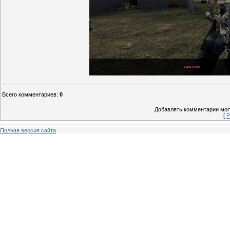
Всего комментариев
:
0
Добавлять комментарии могу
[
Р
Полная версия сайта