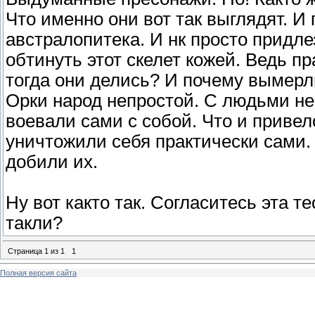
Что именно они вот так выглядят. И
австралопитека. И нк просто придле
обтинуть этот скелет кожей. Ведь пр
тогда они делись? И почему вымерли
Орки народ непростой. С людьми не
воевали сами с собой. Что и приве
уничтожили себя практически сами. 
добили их.
Ну вот както так. Согласитесь эта т
такли?
Страница
1
из
1
1
Полная версия сайта